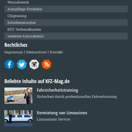
Warndreieck
Autopflege-Produkte
Chiptuning
Scheibenwischer
KFZ-Verbandkasten
weiteres Autozubehör
Rechtliches
Impressum
Datenschutz
Kontakt
Beliebte Inhalte auf KFZ-Mag.de
Fahrsicherheitstraining
Sicherheit durch professionelles Fahrertraining
Vermietung von Limousinen
Limousinen Service