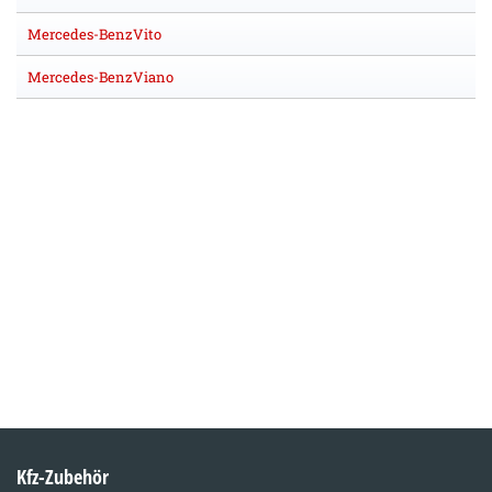
Mercedes-BenzVito
Mercedes-BenzViano
Kfz-Zubehör