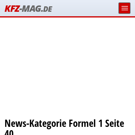
KFZ
-MAG.
DE
News-Kategorie Formel 1 Seite
40