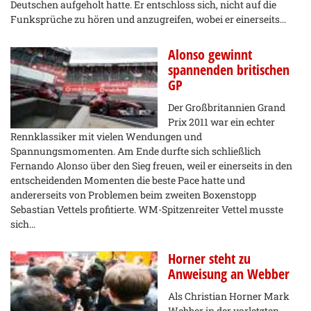
Deutschen aufgeholt hatte. Er entschloss sich, nicht auf die
Funksprüche zu hören und anzugreifen, wobei er einerseits…
Alonso gewinnt
spannenden britischen
GP
Der Großbritannien Grand
Prix 2011 war ein echter
Rennklassiker mit vielen Wendungen und
Spannungsmomenten. Am Ende durfte sich schließlich
Fernando Alonso über den Sieg freuen, weil er einerseits in den
entscheidenden Momenten die beste Pace hatte und
andererseits von Problemen beim zweiten Boxenstopp
Sebastian Vettels profitierte. WM-Spitzenreiter Vettel musste
sich…
Horner steht zu
Anweisung an Webber
Als Christian Horner Mark
Webber in der vorletzten