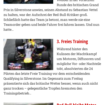
Runde des britischen Grand
Prix in Silverstone anwies, seinen Abstand zu Sebastian Vettel
zu halten, war der Aufschrei der Red-Bull-Kritiker groß.
Schließlich hatte das Team ja betont, man werde nie eine
Teamorder geben und beide Fahrer frei fahren lassen. Und nun
hatte…
3. Freies Training
Während hinter den
Kulissen der Machtkampf
um Motoren, Diffusoren und
mögliche Vor- oder Nachteile
tobt, absolvierten die 24
Piloten das letzte Freie Training vor dem entscheidenden
Qualifying in Silverstone. Im Gegensatz zum Freitag
präsentierte sich das britische Wetter besser, wenn auch nicht
ganz trocken – gelegentliche Tropfen bremsten den
Trainingsbetrieb…