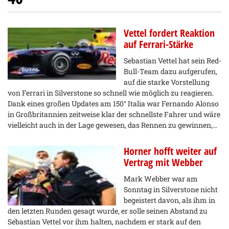
Vettel fordert Reaktion
auf Ferrari-Stärke
Sebastian Vettel hat sein Red-
Bull-Team dazu aufgerufen,
auf die starke Vorstellung
von Ferrari in Silverstone so schnell wie möglich zu reagieren.
Dank eines großen Updates am 150° Italia war Fernando Alonso
in Großbritannien zeitweise klar der schnellste Fahrer und wäre
vielleicht auch in der Lage gewesen, das Rennen zu gewinnen,…
Horner hofft weiter auf
Vertrag mit Webber
Mark Webber war am
Sonntag in Silverstone nicht
begeistert davon, als ihm in
den letzten Runden gesagt wurde, er solle seinen Abstand zu
Sebastian Vettel vor ihm halten, nachdem er stark auf den