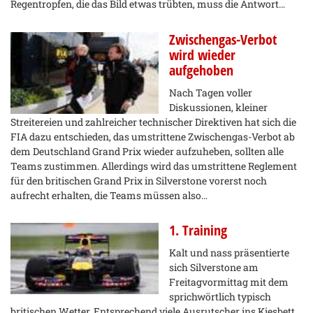
Regentropfen, die das Bild etwas trübten, muss die Antwort…
Zwischengas-Verbot
wird wieder
aufgehoben
Nach Tagen voller
Diskussionen, kleiner
Streitereien und zahlreicher technischer Direktiven hat sich die
FIA dazu entschieden, das umstrittene Zwischengas-Verbot ab
dem Deutschland Grand Prix wieder aufzuheben, sollten alle
Teams zustimmen. Allerdings wird das umstrittene Reglement
für den britischen Grand Prix in Silverstone vorerst noch
aufrecht erhalten, die Teams müssen also…
1. Training
Kalt und nass präsentierte
sich Silverstone am
Freitagvormittag mit dem
sprichwörtlich typisch
britischen Wetter. Entsprechend viele Ausrutscher ins Kiesbett