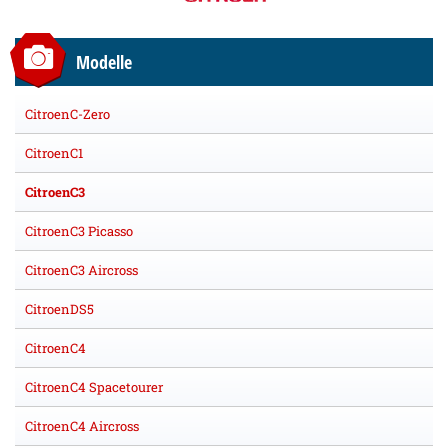
Modelle
CitroenC-Zero
CitroenC1
CitroenC3
CitroenC3 Picasso
CitroenC3 Aircross
CitroenDS5
CitroenC4
CitroenC4 Spacetourer
CitroenC4 Aircross