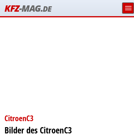
KFZ
-MAG.
DE
CitroenC3
Bilder des CitroenC3