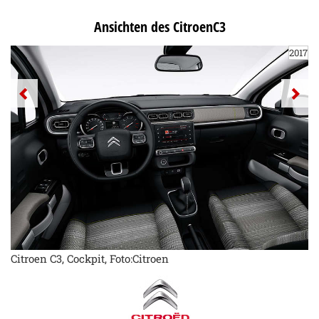
Ansichten des CitroenC3
2017
Citroen C3, Cockpit, Foto:Citroen