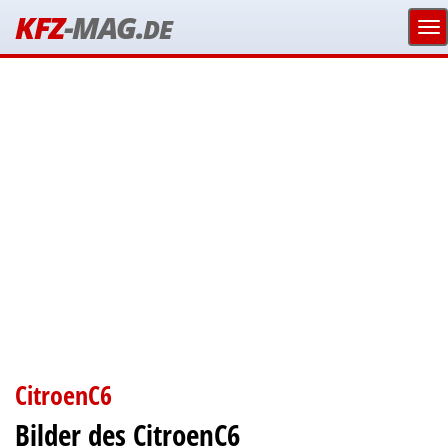
KFZ
-MAG.
DE
CitroenC6
Bilder des CitroenC6