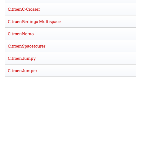
CitroenC-Crosser
CitroenBerlingo Multispace
CitroenNemo
CitroenSpacetourer
CitroenJumpy
CitroenJumper