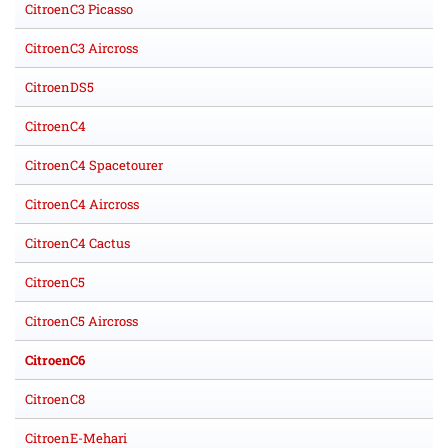
CitroenC3 Picasso
CitroenC3 Aircross
CitroenDS5
CitroenC4
CitroenC4 Spacetourer
CitroenC4 Aircross
CitroenC4 Cactus
CitroenC5
CitroenC5 Aircross
CitroenC6
CitroenC8
CitroenE-Mehari