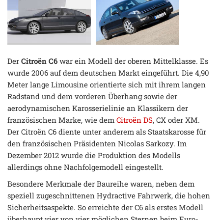
Der
Citroën C6
war ein Modell der oberen Mittelklasse. Es
wurde 2006 auf dem deutschen Markt eingeführt. Die 4,90
Meter lange Limousine orientierte sich mit ihrem langen
Radstand und dem vorderen Überhang sowie der
aerodynamischen Karosserielinie an Klassikern der
französischen Marke, wie dem
Citroën DS
, CX oder XM.
Der Citroën C6 diente unter anderem als Staatskarosse für
den französischen Präsidenten Nicolas Sarkozy. Im
Dezember 2012 wurde die Produktion des Modells
allerdings ohne Nachfolgemodell eingestellt.
Besondere Merkmale der Baureihe waren, neben dem
speziell zugeschnittenen Hydractive Fahrwerk, die hohen
Sicherheitsaspekte. So erreichte der C6 als erstes Modell
überhaupt vier von vier möglichen Sternen beim Euro-